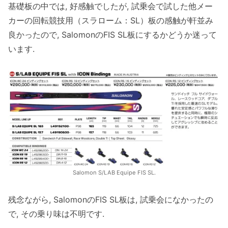
基礎板の中では, 好感触でしたが, 試乗会で試した他メー
カーの回転競技用（スラローム：SL）板の感触が軒並み
良かったので, SalomonのFIS SL板にするかどうか迷って
います.
Salomon S/LAB Equipe FIS SL.
残念ながら, SalomonのFIS SL板は, 試乗会になかったの
で, その乗り味は不明です.