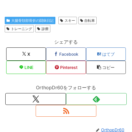
大腿骨頚部骨折の闘病日記
スキー
自転車
トレーニング
診療
シェアする
X
Facebook
はてブ
LINE
Pinterest
コピー
OrthopDr60をフォローする
OrthopDr60