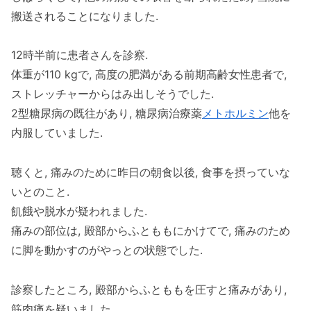
搬送されることになりました.
12時半前に患者さんを診察.
体重が110 kgで, 高度の肥満がある前期高齢女性患者で,
ストレッチャーからはみ出しそうでした.
2型糖尿病の既往があり, 糖尿病治療薬
メトホルミン
他を
内服していました.
聴くと, 痛みのために昨日の朝食以後, 食事を摂っていな
いとのこと.
飢餓や脱水が疑われました.
痛みの部位は, 殿部からふとももにかけてで, 痛みのため
に脚を動かすのがやっとの状態でした.
診察したところ, 殿部からふとももを圧すと痛みがあり,
筋肉痛を疑いました.