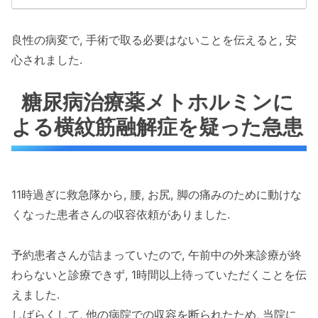
良性の病変で, 手術で取る必要はないことを伝えると, 安
心されました.
糖尿病治療薬メトホルミンに
よる横紋筋融解症を疑った急患
11時過ぎに救急隊から, 腰, お尻, 脚の痛みのために動けな
くなった患者さんの収容依頼がありました.
予約患者さんが詰まっていたので, 午前中の外来診療が終
わらないと診療できず, 1時間以上待っていただくことを伝
えました.
しばらくして, 他の病院での収容を断られたため, 当院に