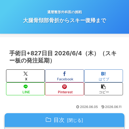
還暦整形外科医の挑戦
大腿骨頚部骨折からスキー復帰まで
手術日+827日目 2026/6/4（木）（スキ
ー板の発注延期）
X
Facebook
はてブ
LINE
Pinterest
コピー
2026.06.05
2026.06.11
目次