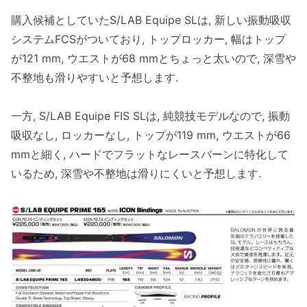
購入候補としていたS/LAB Equipe SLは, 新しい振動吸収
システムFCSがついており, トップロッカー, 幅はトップ
が121 mm, ウエストが68 mmとちょっと太いので, 深雪や
不整地も滑りやすいと予想します.
一方, S/LAB Equipe FIS SLは, 純競技モデルなので, 振動
吸収なし, ロッカーなし, トップが119 mm, ウエストが66
mmと細く, ハードでフラットなレースバーンに特化して
いるため, 深雪や不整地は滑りにくいと予想します.