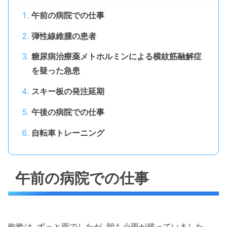
午前の病院での仕事
弾性線維腫の患者
糖尿病治療薬メトホルミンによる横紋筋融解症
を疑った急患
スキー板の発注延期
午後の病院での仕事
自転車トレーニング
午前の病院での仕事
昨晩は, ずっと雨でしたが, 朝も小雨が残っていました.