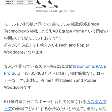
Salomon S/LAB Equipe Prime.
モールドがFIS板と同じで, 前モデルの振動吸収Brade
Technologyを搭載したS/LAB Equipe Primeという両者の
中間のようなモデルもあります.
芯材が, FIS板よりも軟らかいBeech and Poplar
Woodcoreとなります.
なお, 今乗っているスキー板2020/21の
Salomon S/RACE
Pro SL
は, 118-65-103とさらに細く, 振動吸収なし, ロッ
カーなしで, 芯材は, Primeと同じBeech and Poplar
Woodcoreです.
6月最終週に石井スポーツ仙台店で開催される
カスタムフ
ェア
の会場でどれにするか決めたいと伝えて, 発注は延期