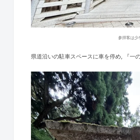
参拝客は少な
県道沿いの駐車スペースに車を停め, 『一