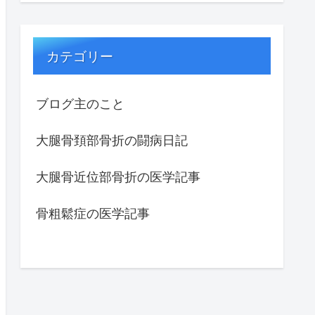
カテゴリー
ブログ主のこと
大腿骨頚部骨折の闘病日記
大腿骨近位部骨折の医学記事
骨粗鬆症の医学記事