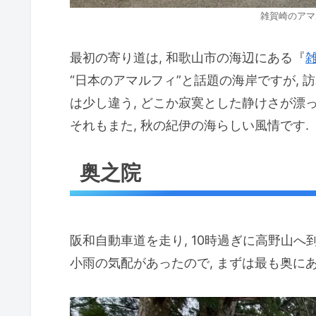
雑賀崎のアマ
最初の寄り道は, 和歌山市の海辺にある『
“日本のアマルフィ”と話題の海岸ですが, 
は少し違う, どこか寂寞とした静けさが漂っ
それもまた, 秋の紀伊の海らしい風情です.
奥之院
阪和自動車道を走り, 10時過ぎに高野山へ到
小雨の気配があったので, まずは最も奥に