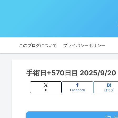
このブログについて
プライバシーポリシー
手術日+570日目 2025/9/
X
Facebook
はてブ