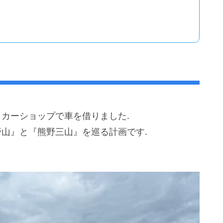
タカーショップで車を借りました.
野山』と『熊野三山』を巡る計画です.