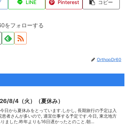
ブ
LINE
Pinterest
コピー
Dr60をフォローする
OrthopDr60
026/8/4（火）（夏休み）
.今日から夏休みをとっています.しかし, 長期旅行の予定は入
患者さんが多いので, 適宜仕事する予定です.今日, 東北地方
ました.昨年よりも16日遅かったとのこと.朝...