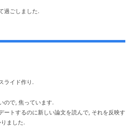
て過ごしました.
スライド作り.
ので, 焦っています.
プデートするのに新しい論文を読んで, それを反映す
りました.