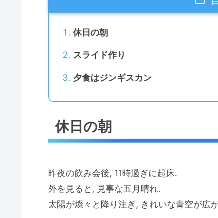
休日の朝
スライド作り
夕食はジンギスカン
休日の朝
昨夜の飲み会後, 11時過ぎに起床.
外を見ると, 見事な五月晴れ.
太陽が燦々と降り注ぎ, きれいな青空が広が