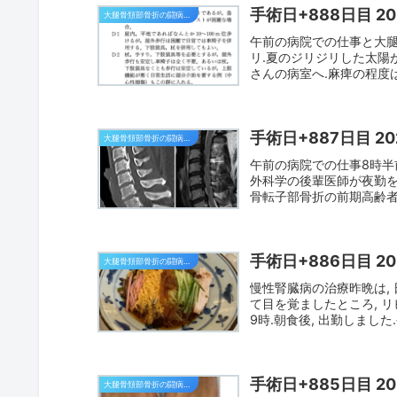
手術日+888日目 2
大腿骨頚部骨折の闘病日記
午前の病院での仕事と大腿
リ.夏のジリジリした太陽
さんの病室へ.麻痺の程度は
手術日+887日目 2
大腿骨頚部骨折の闘病日記
午前の病院での仕事8時半
外科学の後輩医師が夜勤を
骨転子部骨折の前期高齢者
手術日+886日目 2
大腿骨頚部骨折の闘病日記
慢性腎臓病の治療昨晩は, 
て目を覚ましたところ, 
9時.朝食後, 出勤しました
手術日+885日目 2
大腿骨頚部骨折の闘病日記