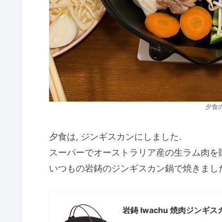
夕食
夕食は, ジンギスカンにしました.
スーパーでオーストラリア産の生ラム肉を購
いつもの岩鋳のジンギスカン鍋で焼きました
岩鋳 Iwachu 焼肉ジンギス