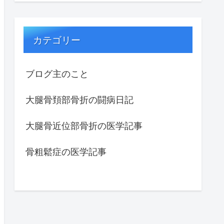
カテゴリー
ブログ主のこと
大腿骨頚部骨折の闘病日記
大腿骨近位部骨折の医学記事
骨粗鬆症の医学記事