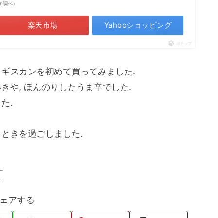
zon調べ）
楽天市場
Yahooショッピング
ポチップ
ンギスカンを初めて買ってみました.
きや, ほんのりしたうま辛でした.
た.
とときを過ごしました.
理
ェアする