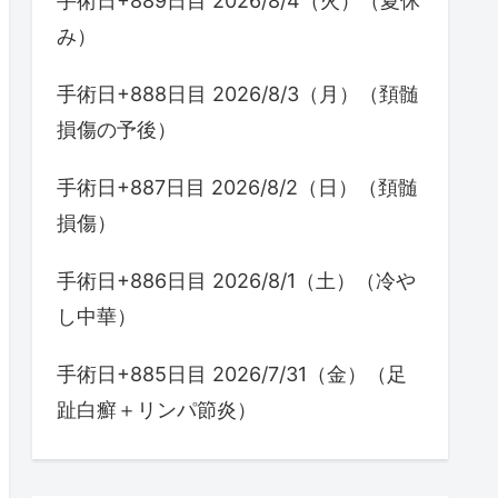
手術日+889日目 2026/8/4（火）（夏休
み）
手術日+888日目 2026/8/3（月）（頚髄
損傷の予後）
手術日+887日目 2026/8/2（日）（頚髄
損傷）
手術日+886日目 2026/8/1（土）（冷や
し中華）
手術日+885日目 2026/7/31（金）（足
趾白癬＋リンパ節炎）