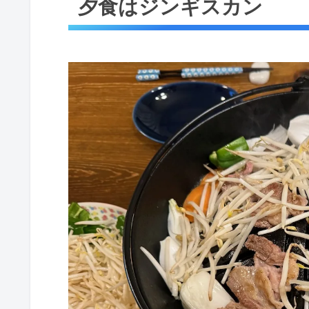
夕食はジンギスカン