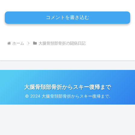
コメントを書き込む
ホーム
大腿骨頚部骨折の闘病日記
大腿骨頚部骨折からスキー復帰まで
© 2024 大腿骨頚部骨折からスキー復帰まで.