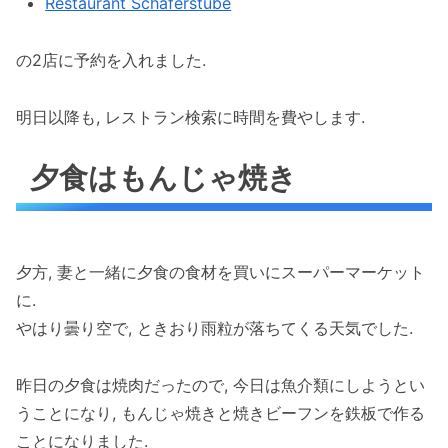
Restaurant Schäferstube
の2店に予約を入れました.
明日以降も, レストラン検索に時間を費やします.
夕食はもんじゃ焼き
夕方, 妻と一緒に夕食の食材を買いにスーパーマーケット
に.
やはり曇り空で, ときおり雨粒が落ちてくる天気でした.
昨日の夕食は焼肉だったので, 今日は魚介類にしようとい
うことになり, もんじゃ焼きと焼きビーフンを鉄板で作る
ことになりました.