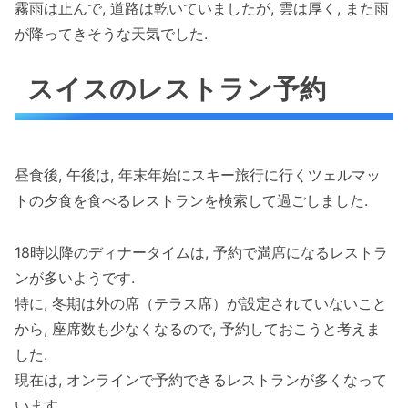
霧雨は止んで, 道路は乾いていましたが, 雲は厚く, また雨
が降ってきそうな天気でした.
スイスのレストラン予約
昼食後, 午後は, 年末年始にスキー旅行に行くツェルマッ
トの夕食を食べるレストランを検索して過ごしました.
18時以降のディナータイムは, 予約で満席になるレストラ
ンが多いようです.
特に, 冬期は外の席（テラス席）が設定されていないこと
から, 座席数も少なくなるので, 予約しておこうと考えま
した.
現在は, オンラインで予約できるレストランが多くなって
います.