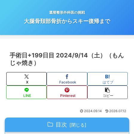
還暦整形外科医の挑戦
大腿骨頚部骨折からスキー復帰まで
手術日+199日目 2024/9/14（土）（もん
じゃ焼き）
X
Facebook
はてブ
LINE
Pinterest
コピー
2024.09.14
2026.07.12
目次