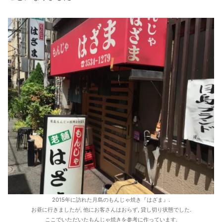
2015年に訪れた月島のもんじゃ焼き『はざま』.
お昼に行きましたが, 他にお客さんはおらず, 貸し切り状態でした.
ここでいただいたもんじゃ焼きを参考に作っています.