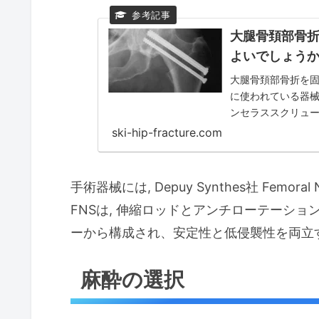
大腿骨頚部骨折
よいでしょう
大腿骨頚部骨折を固
に使われている器械
ンセラススクリュー cann
ski-hip-fracture.com
手術器械には, Depuy Synthes社 Femora
FNSは, 伸縮ロッドとアンチローテーショ
ーから構成され、安定性と低侵襲性を両立
麻酔の選択