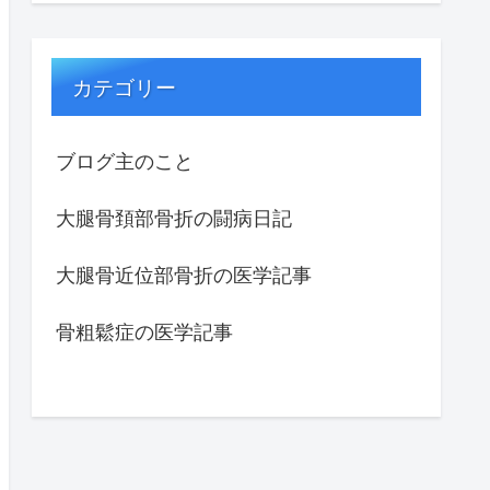
カテゴリー
ブログ主のこと
大腿骨頚部骨折の闘病日記
大腿骨近位部骨折の医学記事
骨粗鬆症の医学記事