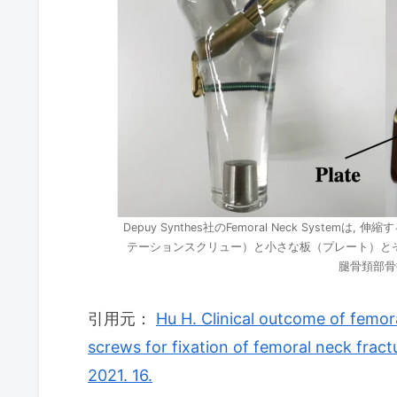
Depuy Synthes社のFemoral Neck Sys
テーションスクリュー）と小さな板（プレート）と
腿骨頚部骨
引用元：
Hu H. Clinical outcome of femo
screws for fixation of femoral neck fract
2021. 16.