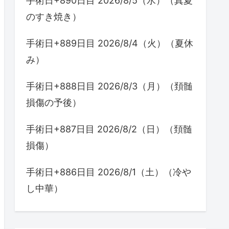
手術日+890日目 2026/8/5（水）（真夏
のすき焼き）
手術日+889日目 2026/8/4（火）（夏休
み）
手術日+888日目 2026/8/3（月）（頚髄
損傷の予後）
手術日+887日目 2026/8/2（日）（頚髄
損傷）
手術日+886日目 2026/8/1（土）（冷や
し中華）