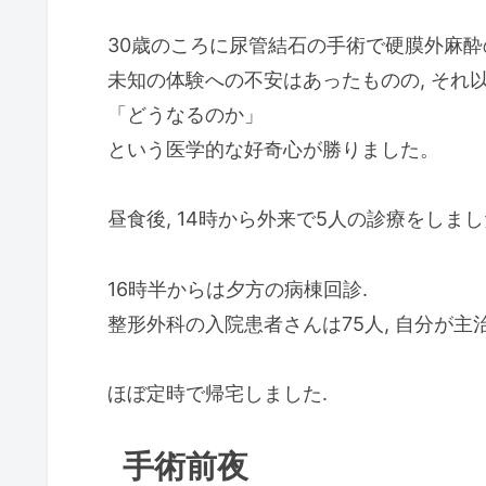
30歳のころに尿管結石の手術で硬膜外麻酔
未知の体験への不安はあったものの, それ
「どうなるのか」
という医学的な好奇心が勝りました。
昼食後, 14時から外来で5人の診療をしまし
16時半からは夕方の病棟回診.
整形外科の入院患者さんは75人, 自分が主
ほぼ定時で帰宅しました.
手術前夜