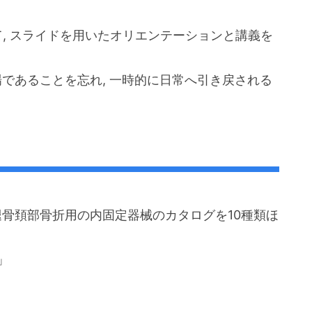
, スライドを用いたオリエンテーションと講義を
場であることを忘れ, 一時的に日常へ引き戻される
腿骨頚部骨折用の内固定器械のカタログを10種類ほ
」