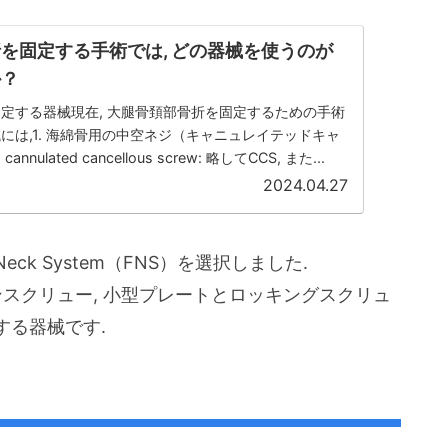
を固定する手術では, どの器械を使うのが
か？
定する器械現在, 大腿骨頚部骨折を固定するための手術
には,1. 海綿骨用の中空ネジ（キャニュレイテッドキャ
ulated cancellous screw: 略してCCS, また...
2024.04.27
l Neck System（FNS）を選択しました.
ンスクリュー, 小型プレートとロッキングスクリュ
する器械です.