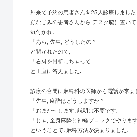
外来で予約の患者さんを25人診療しました
顔なじみの患者さんから デスク脇に置いて
気付かれ,
「あら, 先生, どうしたの？」
と聞かれたので,
「右脚を骨折しちゃって」
と正直に答えました.
診療の合間に麻酔科の医師から電話が来まし
「先生, 麻酔はどうしますか？」
「おまかせします. 説明は不要です. 」
「じゃ, 全身麻酔と神経ブロックでやります.
ということで, 麻酔方法が決まりました.