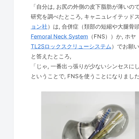
「自分は, お尻の外側の皮下脂肪が薄いので,
研究を調べたところ, キャニュレイテッド
ョン社
）は, 合併症（頚部の短縮や大腿骨
Femoral Neck System
（FNS））か, ホヤ
TL2Sロックスクリューシステム
）でお願
と答えたところ,
「じゃ, 一番出っ張りが少ないシンセスに
ということで, FNSを使うことになりました