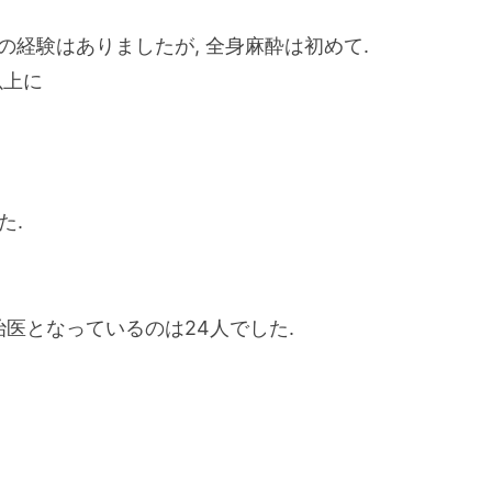
の経験はありましたが, 全身麻酔は初めて.
以上に
た.
治医となっているのは24人でした.