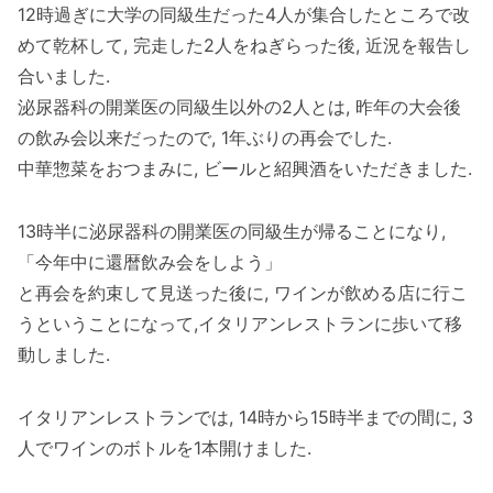
12時過ぎに大学の同級生だった4人が集合したところで改
めて乾杯して, 完走した2人をねぎらった後, 近況を報告し
合いました.
泌尿器科の開業医の同級生以外の2人とは, 昨年の大会後
の飲み会以来だったので, 1年ぶりの再会でした.
中華惣菜をおつまみに, ビールと紹興酒をいただきました.
13時半に泌尿器科の開業医の同級生が帰ることになり,
「今年中に還暦飲み会をしよう」
と再会を約束して見送った後に, ワインが飲める店に行こ
うということになって,イタリアンレストランに歩いて移
動しました.
イタリアンレストランでは, 14時から15時半までの間に, 3
人でワインのボトルを1本開けました.