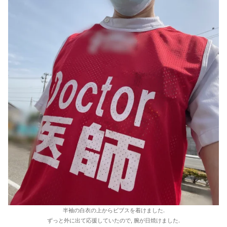
半袖の白衣の上からビブスを着けました.
ずっと外に出て応援していたので, 腕が日焼けました.