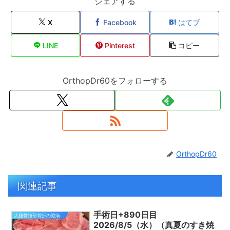
シェアする
X
Facebook
はてブ
LINE
Pinterest
コピー
OrthopDr60をフォローする
OrthopDr60
関連記事
手術日+890日目
大腿骨頚部骨折の闘病日記
2026/8/5（水）（真夏のすき焼