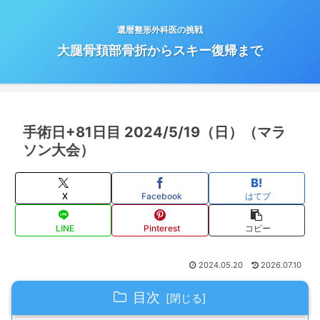
還暦整形外科医の挑戦
大腿骨頚部骨折からスキー復帰まで
手術日+81日目 2024/5/19（日）（マラ
ソン大会）
X
Facebook
はてブ
LINE
Pinterest
コピー
2024.05.20
2026.07.10
目次