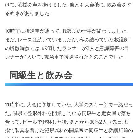
けて, 応援の声を掛けました. 彼とも大会後に, 飲み会をす
る約束がありました.
10時前に後送車が通って, 救護所の仕事が終わりました.
まだ, レースは続いていましたが, 私の詰めていた救護所
の解散時点では, 転倒したランナーが2人と意識障害のラ
ンナーが1人いて, 救急車で搬送されたとのことでした.
同級生と飲み会
11時半に, 大会に参加していた, 大学のスキー部で一緒だっ
た, 隣県で整形外科を開業している同級生と定食屋で落ち
合って, ビールで乾杯した後, あとから来る2人（先日, 槌
指で装具を着けた泌尿器科の開業医の同級生と救護所前の