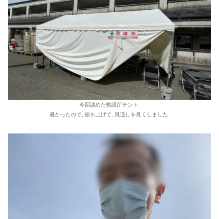
今回詰めた救護所テント.
暑かったので, 裾を上げて, 風通しを良くしました.