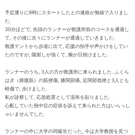
予定通りに8時にスタートしたとの連絡が無線で入りまし
た.
30分ほどで, 先頭のランナーが救護所前のコースを通過し
て, その後に次々にランナーが通過していきました.
救護テントから歩道に出て, 応援の拍手や声かけをしてい
たのですが, 陽射しが強くて, 腕が日焼けました.
ランナーのうち, 3人の方が救護所に来られました. ふくら
はぎ（腓腹筋）の筋挫傷, 膝関節痛, 足関節捻挫と3人とも
軽傷で, 歩けました.
私が診察して, 応急処置として湿布を貼りました.
心配していた熱中症の症状を訴えて来られた方はいらっし
ゃいませんでした.
ランナーの中に大学の同級生だった, 今は大学教授を見つ