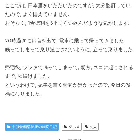
ここでは, 日本酒をいただいたのですが, 大分酩酊してい
たので, よく憶えていません.
おそらく, 1合徳利を3本くらい飲んだような気がします.
20時過ぎにお店を出て, 電車に乗って帰ってきました.
眠ってしまって乗り過ごさないように, 立って乗りました.
帰宅後, ソファで眠ってしまって, 朝方, ネコに起こされる
まで, 寝続けました.
というわけで, 記事を書く時間が無かったので, 今日の投
稿になりました.
大腿骨頚部骨折の闘病日記
グルメ
友人