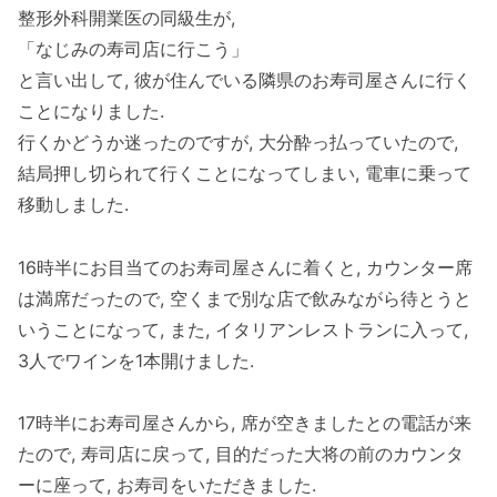
整形外科開業医の同級生が,
「なじみの寿司店に行こう」
と言い出して, 彼が住んでいる隣県のお寿司屋さんに行く
ことになりました.
行くかどうか迷ったのですが, 大分酔っ払っていたので,
結局押し切られて行くことになってしまい, 電車に乗って
移動しました.
16時半にお目当てのお寿司屋さんに着くと, カウンター席
は満席だったので, 空くまで別な店で飲みながら待とうと
いうことになって, また, イタリアンレストランに入って,
3人でワインを1本開けました.
17時半にお寿司屋さんから, 席が空きましたとの電話が来
たので, 寿司店に戻って, 目的だった大将の前のカウンタ
ーに座って, お寿司をいただきました.