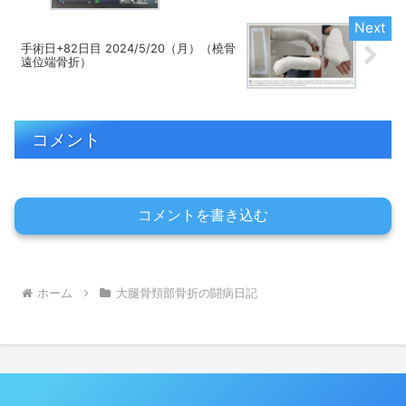
手術日+82日目 2024/5/20（月）（橈骨
遠位端骨折）
コメント
コメントを書き込む
ホーム
大腿骨頚部骨折の闘病日記