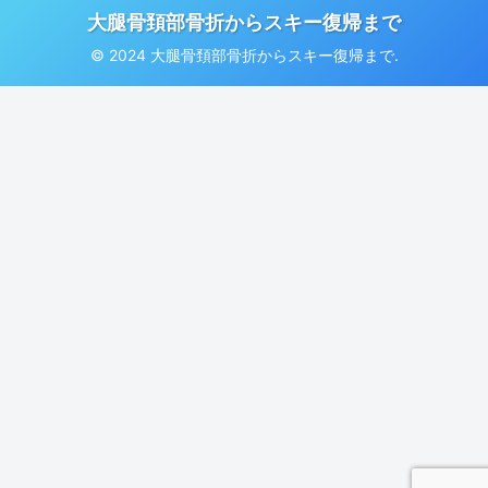
大腿骨頚部骨折からスキー復帰まで
© 2024 大腿骨頚部骨折からスキー復帰まで.