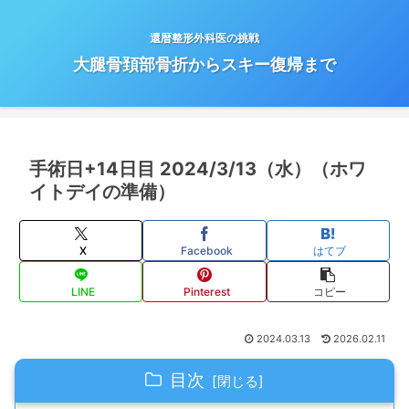
還暦整形外科医の挑戦
大腿骨頚部骨折からスキー復帰まで
手術日+14日目 2024/3/13（水）（ホワ
イトデイの準備）
X
Facebook
はてブ
LINE
Pinterest
コピー
2024.03.13
2026.02.11
目次