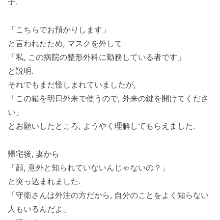
子.
「こちらでお預かりします」
と言われたため, マスクを外して
「私, この病院の整形外科に勤務している者です」
と説明.
それでもまだ怪しまれていましたが,
「この箱を明日外来で使うので, 外来の鍵を開けてくださ
い」
とお願いしたところ, ようやく理解してもらえました.
帰宅後, 妻から
「顔, 意外と知られていないんじゃないの？」
と突っ込まれました.
「守衛さんは外注の方だから, 自分のことをよく知らない
人もいるんだよ」