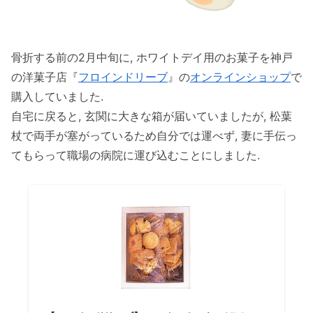
骨折する前の2月中旬に, ホワイトデイ用のお菓子を神戸
の洋菓子店『
フロインドリーブ
』の
オンラインショップ
で
購入していました.
自宅に戻ると, 玄関に大きな箱が届いていましたが, 松葉
杖で両手が塞がっているため自分では運べず, 妻に手伝っ
てもらって職場の病院に運び込むことにしました.